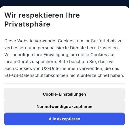
Wir respektieren Ihre
Unsere Standorte
Privatsphäre
Augenlasern in Stuttgart
Diese Website verwendet Cookies, um Ihr Surferlebnis zu
Augenlasern in Karlsruhe
verbessern und personalisierte Dienste bereitzustellen.
Augenarzt & Augen OP Zentrum Leonberg
Wir benötigen Ihre Einwilligung, um diese Cookies auf
Augenarzt & Augen OP Zentrum Böblingen
Ihrem Gerät zu speichern. Bitte beachten Sie, dass wir
Augenarztpraxis Ditzingen
auch Cookies von US-Unternehmen verwenden, die das
Augenarztpraxis Weil der Stadt
EU-US-Datenschutzabkommen nicht unterzeichnet haben.
Augenarztpraxis Stuttgart-Feuerbach
Augenarztpraxis Stuttgart-Mitte
Cookie-Einstellungen
Nur notwendige akzeptieren
Alle akzeptieren
Powered by