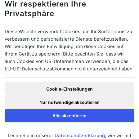
Wir respektieren Ihre
Unsere Standorte
Privatsphäre
Augenlasern in Stuttgart
Augenlasern in Karlsruhe
Diese Website verwendet Cookies, um Ihr Surferlebnis zu
verbessern und personalisierte Dienste bereitzustellen.
Augenarzt & Augen OP Zentrum Leonberg
Wir benötigen Ihre Einwilligung, um diese Cookies auf
Augenarzt & Augen OP Zentrum Böblingen
Ihrem Gerät zu speichern. Bitte beachten Sie, dass wir
Augenarztpraxis Ditzingen
auch Cookies von US-Unternehmen verwenden, die das
Augenarztpraxis Weil der Stadt
EU-US-Datenschutzabkommen nicht unterzeichnet haben.
Augenarztpraxis Stuttgart-Feuerbach
Augenarztpraxis Stuttgart-Mitte
Cookie-Einstellungen
Nur notwendige akzeptieren
Alle akzeptieren
Powered by
Lesen Sie in unserer
Datenschutzerklärung
, wie wir mit