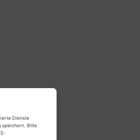
ierte Dienste
 speichern. Bitte
US-